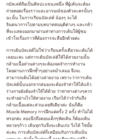
กบัลเล่ต์ถือเป็นศิลปะแขนงหนึ่ง ที่ผู้เต้นจะต้อง
ถ่ายทอดเรื่องราวและอารมณ์ของตัวละครนั้นๆ
ฉะนั้น ในการเรียนบัลเล่ต์ น้องๆ จะได้
จินตนาการไปตามบทบาทสมมุติต่างๆ และกล้า
ที่จะแสดงออกมาผ่านท่าทางการเต้นให้ผู้ชม
เข้าใจเรื่องราวที่ต้องการจะสื่ออีกด้วยค่ะ
การเต้นบัลเล่ต์ไม่ใช่ว่าเรียนครั้งเดียวจะเต้นได้
เลยนะคะ แต่การเต้นบัลเล่ต์ให้ได้สวยงามนั้น
กล้ามเนื้อส่วนต่างๆจะต้องจดจำการทำงาน
โดยผ่านการฝึกซ้ำๆอย่างสม่ำเสมอ จึงจะ
สามารถเต้นได้อย่างสวยงาม เพราะว่าการเต้น
บัลเล่ต์นั้นนอกจากสมองจะต้องจำท่าให้ได้แล้ว
ร่างกายยังต้องจำให้ได้ด้วย ว่าท่าทางต่างๆควร
จะทำอย่างไรให้สวยงาม เรียกได้ว่าจำกันถึง
กล้ามเนื้อแต่ละส่วนเลยทีเดียวค่ะ นั่นก็คือ
Muscle Memory การฝึกแค่ครั้ง 2 ครั้ง ทำไม่ได้
หรอกค่ะ ลองนึกถึงตอนเด็กๆหัดเดิน ก็ต้องเดิน
หลายๆก้าว เดินทุกวันจึงจะเดินเก่ง วิ่งได้ ใช่มั้ย
ล่ะคะ การเต้นบัลเล่ต์ก็เหมือนกับการเดินนั่น
แหละค่ะ ดังนั้นในส่วนนี้ การเรียนบัลเล่ต์จึง