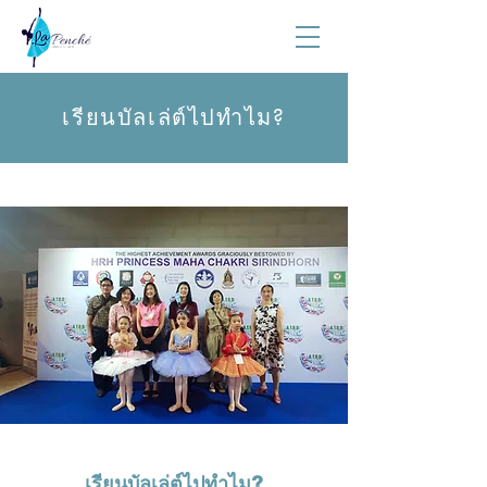
เรียนบัลเล่ต์ไปทำไม?
เรียนบัลเล่ต์ไปทำไม
?