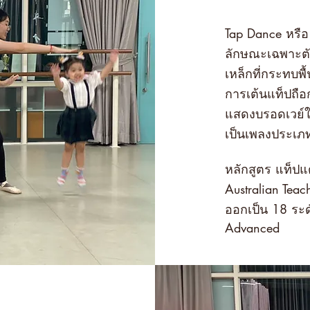
Tap Dance หรือ 
ลักษณะเฉพาะตั
เหล็กที่กระทบพื
การเต้นแท็ปถือ
แสดงบรอดเวย์ใ
เป็นเพลงประเภท
หลักสูตร แท็ป
Australian Tea
ออกเป็น 18 ระดั
Advanced