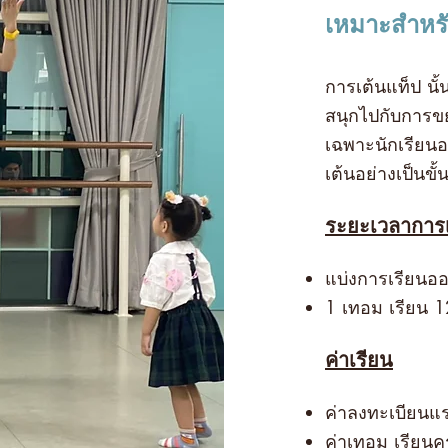
เหมาะสำหร
การเต้นแท็ป นั
สนุกไปกับการข
เฉพาะนักเรียนอาย
เต้นอย่างเป็นขั
ระยะเวลาการเ
แบ่งการเรียนอ
1 เทอม เรียน 1
ค่าเรียน
ค่าลงทะเบียนแร
ค่าเทอม เรียนค