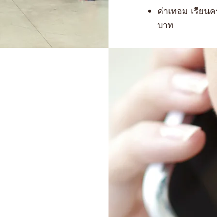
ค่าเทอม เรียนคร
บาท