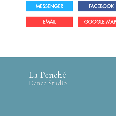
MESSENGER
FACEBOOK
EMAIL
GOOGLE MAP
La Penché
Dance Studio