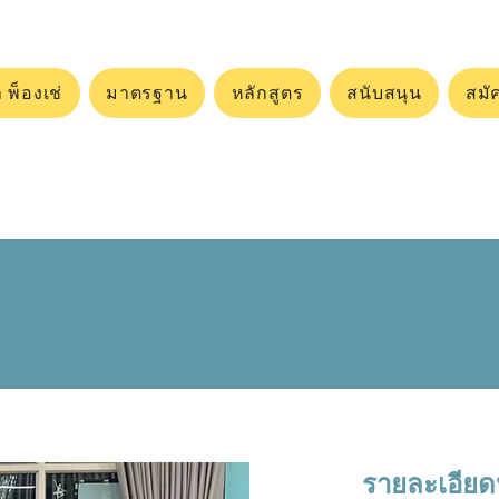
 พ็องเช่
มาตรฐาน
หลักสูตร
สนับสนุน
สมั
รายละเอียด