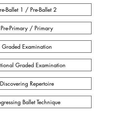
re-Ballet 1 / Pre-Ballet 2
Pre-Primary / Primary
Graded Examination
tional Graded Examination
Discovering Repertoire
ogressing Ballet Technique